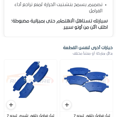
تصميم يسمح بتشتيت الحرارة لمنع تراجع أداء
الفرامل
سيارتك تستاهل الاهتمام حتى بميزانية مضبوطة؛
اطلب الآن من أوتو سبير.
خيارات أخرى لنفس القطعة
بدائل بماركة أو منشأ مختلف
تيل فرامل خلفي تيجو 7
تيل فرامل خلفي شيري تيجو 7