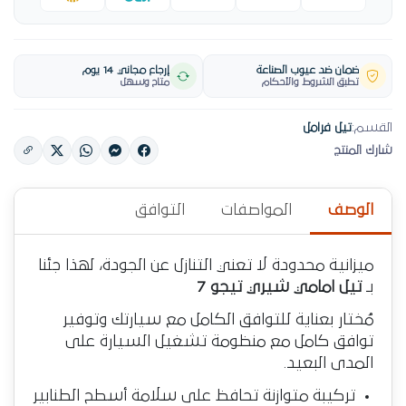
ضمان ضد عيوب الصناعة
إرجاع مجاني 14 يوم
تطبق الشروط والأحكام
متاح وسهل
القسم:
تيل فرامل
شارك المنتج
الوصف
المواصفات
التوافق
ميزانية محدودة لا تعني التنازل عن الجودة، لهذا جئنا
بـ
تيل امامي شيري تيجو 7
مُختار بعناية للتوافق الكامل مع سيارتك وتوفير
توافق كامل مع منظومة تشغيل السيارة على
المدى البعيد.
تركيبة متوازنة تحافظ على سلامة أسطح الطنابير