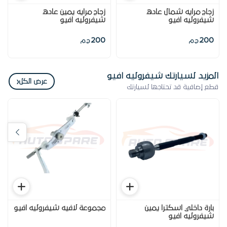
زجاج مرايه شمال عاده
زجاج مرايه يمين عاده
شيفروليه افيو
شيفروليه افيو
200
200
ج.م
ج.م
المزيد لسيارتك شيفروليه افيو
‹
عرض الكل
قطع إضافية قد تحتاجها لسيارتك
بارة داخلي اسكترا يمين
مجموعة لافيه شيفروليه افيو
شيفروليه افيو