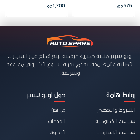
1,700
575
ج.م
ج.م
أوتو سبير منصة مصرية مرخصة لبيع قطع غيار السيارات
الأصلية والمعتمدة، تقدم تجربة تسوق إلكتروني موثوقة
وسريعة.
روابط هامة
حول اوتو سبير
الشروط والأحكام
من نحن
سياسة الخصوصية
الخدمات
سياسة الاسترجاع
المدونة