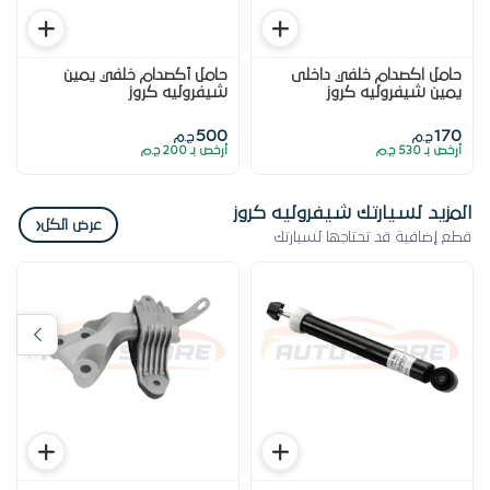
حامل اكصدام خلفي داخلى
حامل أكصدام خلفي يمين
يمين شيفروليه كروز
شيفروليه كروز
500
170
ج.م
ج.م
أرخص بـ 530 ج.م
أرخص بـ 200 ج.م
المزيد لسيارتك شيفروليه كروز
‹
عرض الكل
قطع إضافية قد تحتاجها لسيارتك