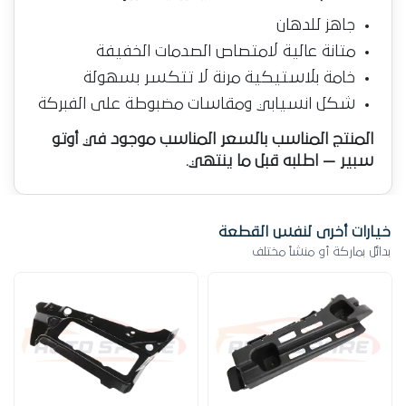
جاهز للدهان
متانة عالية لامتصاص الصدمات الخفيفة
خامة بلاستيكية مرنة لا تتكسر بسهولة
شكل انسيابي ومقاسات مضبوطة على الفبركة
المنتج المناسب بالسعر المناسب موجود في أوتو
سبير — اطلبه قبل ما ينتهي.
خيارات أخرى لنفس القطعة
بدائل بماركة أو منشأ مختلف