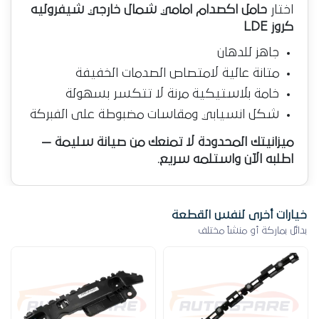
اختار
حامل اكصدام امامي شمال خارجي شيفروليه
كروز LDE
جاهز للدهان
متانة عالية لامتصاص الصدمات الخفيفة
خامة بلاستيكية مرنة لا تتكسر بسهولة
شكل انسيابي ومقاسات مضبوطة على الفبركة
ميزانيتك المحدودة لا تمنعك من صيانة سليمة —
اطلبه الآن واستلمه سريع.
خيارات أخرى لنفس القطعة
بدائل بماركة أو منشأ مختلف