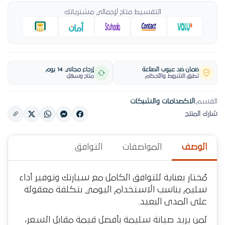
التقسيط متاح لإجمالي مشترياتك
ضمان ضد عيوب الصناعة
إرجاع مجاني 14 يوم
تطبق الشروط والأحكام
متاح وسهل
القسم:
الاكصدامات والشبكات
شارك المنتج
الوصف
المواصفات
التوافق
مُختار بعناية للتوافق الكامل مع سيارتك وتوفير أداء
سليم يناسب الاستخدام اليومي بتكلفة معقولة
على المدى البعيد.
لمن يريد صيانة سليمة بأفضل قيمة مقابل السعر،