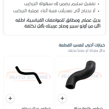
تقفيل سليم يضمن لك سهولة التركيب
لا تحتاج لأي تعديلات فنية أثناء عملية التركيب
بديل عملي ومطابق للمواصفات القياسية، اطلبه
الآن من أوتو سبير وصلح عربيتك بأقل تكلفة.
خيارات أخرى لنفس القطعة
بدائل بماركة أو منشأ مختلف
خرطوم طلمبة مياه
خرطوم ردياتر سفلي