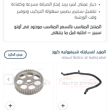
خيار عملي لمن يريد إنجاز الصيانة بسرعة وكفاءة
تقفيل سليم يضمن سهولة التركيب وتوفير
وقت الورشة
المنتج المناسب بالسعر المناسب موجود في أوتو
سبير — اطلبه قبل ما ينتهي.
المزيد لسيارتك شيفروليه كروز
‹
عرض الكل
قطع إضافية قد تحتاجها لسيارتك