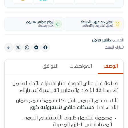
ضمان ضد عيوب الصناعة
إرجاع مجاني 14 يوم
تطبق الشروط والأحكام
متاح وسهل
القسم:
طنابير فرامل
شارك المنتج
الوصف
المواصفات
التوافق
قطعة غيار عالي الجودة اجتاز اختبارات الأداء ليضمن
لك مطابقة الأبعاد والمعايير القياسية لسيارتك.
للاستخدام اليومي بأقل تكلفة ممكنة مع ضمان
الأداء، اختار
دسكات خلفي شيفروليه كروز
مصممة لتتحمل ظروف الاستخدام اليومي
المعتادة في الطرق المصرية