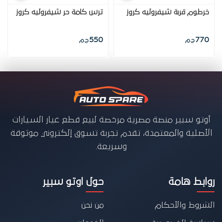
خرطوم قربة شيفروليه كروز
ترس كامة حر شيفروليه كروز
550
770
ج.م
ج.م
أوتو سبير منصة مصرية مرخصة لبيع قطع غيار السيارات
الأصلية والمعتمدة، تقدم تجربة تسوق إلكتروني موثوقة
وسريعة.
روابط هامة
حول اوتو سبير
الشروط والأحكام
من نحن