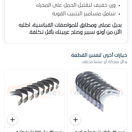
وزن خفيف لتقليل الحمل على المحرك
شامل مسامير التثبيت القوية
بديل عملي ومطابق للمواصفات القياسية، اطلبه
الآن من أوتو سبير وصلح عربيتك بأقل تكلفة.
خيارات أخرى لنفس القطعة
بدائل بماركة أو منشأ مختلف