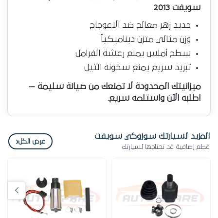
سويفت 2013
حديد زهر معالج ضد الاعوجاج
وزن مثالي متزن ديناميكياً
سطح أملس يمنع رعشة الفرامل
تبريد سريع يمنع سخونة التيل
ميزانيتك المحدودة لا تمنعك من صيانة سليمة —
اطلبه الآن واستلمه سريع.
المزيد لسيارتك سوزوكي سويفت
‹
عرض الكل
قطع إضافية قد تحتاجها لسيارتك