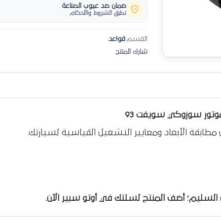
ضمان ضد عيوب الصناعة
تطبق الشروط والأحكام
القسم:
قواعد
شارك المنتج
وتور سوزوكي سويفت 93
 مطابقة الأبعاد ومعايير التشغيل القياسية لسيارتك.
لسليم؛ أضف المنتج لسلتك في أوتو سبير الآن.