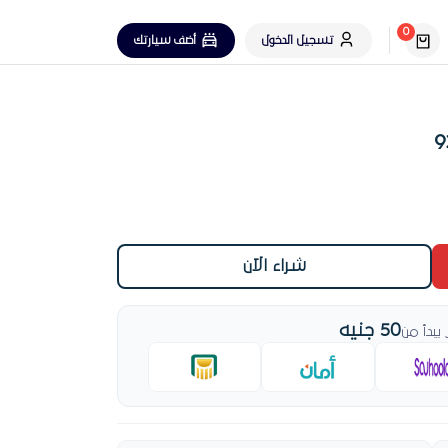
0
تسجيل الدخول
أضف سيارتك
شراء الآن
50 جنيه
بدأ من