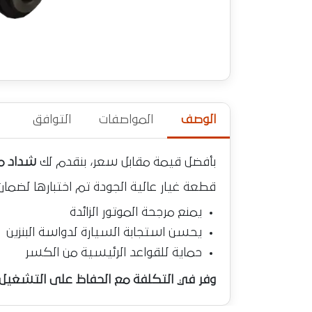
الوصف
المواصفات
التوافق
بأفضل قيمة مقابل سعر، بنقدم لك
شداد م
قطعة غيار عالية الجودة تم اختبارها لضمان
يمنع مرجحة الموتور الزائدة
يحسن استجابة السيارة لدواسة البنزين
حماية للقواعد الرئيسية من الكسر
وفر في التكلفة مع الحفاظ على التشغيل ا