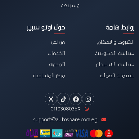
وسريعة.
روابط هامة
حول اوتو سبير
الشروط والأحكام
من نحن
سياسة الخصوصية
الخدمات
سياسة الاسترجاع
المدونة
تقييمات العملاء
مركز المساعدة
01103080369
support@autospare.com.eg