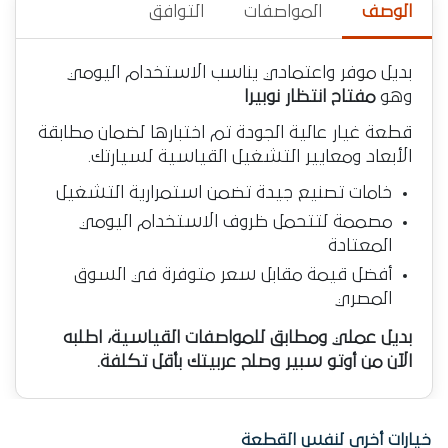
الوصف
المواصفات
التوافق
بديل موفر واعتمادي يناسب الاستخدام اليومي
وهو
مفتاح انتظار نوبيرا
قطعة غيار عالية الجودة تم اختبارها لضمان مطابقة
الأبعاد ومعايير التشغيل القياسية لسيارتك.
خامات تصنيع جيدة تضمن استمرارية التشغيل
مصممة لتتحمل ظروف الاستخدام اليومي
المعتادة
أفضل قيمة مقابل سعر متوفرة في السوق
المصري
بديل عملي ومطابق للمواصفات القياسية، اطلبه
الآن من أوتو سبير وصلح عربيتك بأقل تكلفة.
خيارات أخرى لنفس القطعة