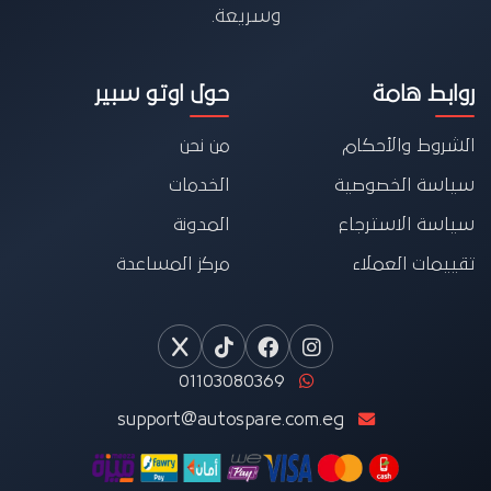
وسريعة.
روابط هامة
حول اوتو سبير
الشروط والأحكام
من نحن
سياسة الخصوصية
الخدمات
سياسة الاسترجاع
المدونة
تقييمات العملاء
مركز المساعدة
01103080369
support@autospare.com.eg