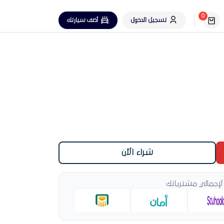
0
تسجيل الدخول
أضف سيارتك
شراء الآن
لإجمالي مشترياتك