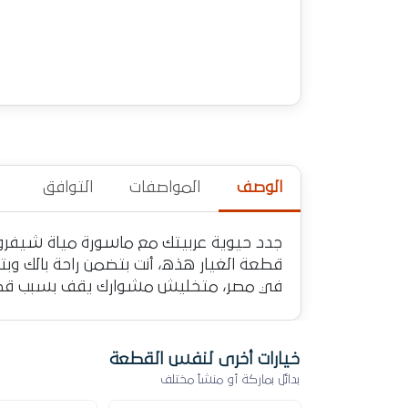
الوصف
المواصفات
التوافق
قطعة الغيار هذه، أنت بتضمن راحة بالك وب
في مصر، متخليش مشوارك يقف بسبب قطع
خيارات أخرى لنفس القطعة
بدائل بماركة أو منشأ مختلف