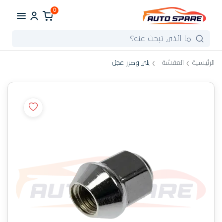
0
الرئيسية
العفشة
بلي وصرر عجل