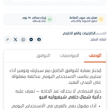
ضمان ضد عيوب الصناعة
إرجاع مجاني 14 يوم
تطبق الشروط والأحكام
متاح وسهل
القسم:
الكارتيرات والفبر الخارجي
شارك المنتج
الوصف
المواصفات
التوافق
مُختار بعناية للتوافق الكامل مع سيارتك وتوفير أداء
سليم يناسب الاستخدام اليومي بتكلفة معقولة
على المدى البعيد.
خيار اقتصادي لا يخذلك عند الحاجة — تعرف عليه:
دلاية شمال خلفي شيفروليه افيو
أداء مقبول يفي بالغرض في الاستخدام اليومي