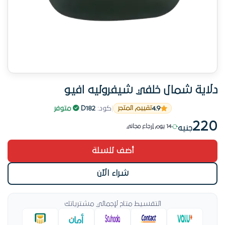
14 يوم إرجاع مجاني
دلاية شمال خلفي شيفروليه افيو
قطعة رائجة في الكارتيرات والفبر الأسبوع الحالي
4.9
|
كود:
D182
|
متوفر
تقييم المتجر
طلب مرتفع في الكارتيرات والفبر
220
14 يوم إرجاع مجاني
جنيه
أضف للسلة
شراء الآن
التقسيط متاح لإجمالي مشترياتك