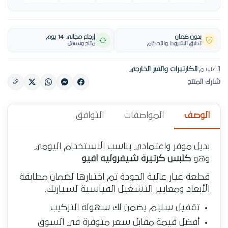
بدون ضمان
إرجاع مجاني 14 يوم
تطبق الشروط والأحكام
متاح وسهل
القسم:
الكارتيرات والفبر الخارجي
شارك المنتج
الوصف
المواصفات
التوافق
بديل موفر واعتمادي يناسب الاستخدام اليومي
وهو
كلبس كرتيرة شيفروليه افيو
قطعة غيار عالية الجودة تم اختبارها لضمان مطابقة
الأبعاد ومعايير التشغيل القياسية لسيارتك.
تقفيل سليم يضمن لك سهولة التركيب
أفضل قيمة مقابل سعر متوفرة في السوق