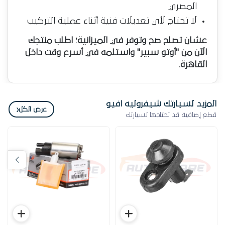
المصري
لا تحتاج لأي تعديلات فنية أثناء عملية التركيب
عشان تصلح صح وتوفر في الميزانية؛ اطلب منتجك
الآن من "أوتو سبير" واستلمه في أسرع وقت داخل
القاهرة.
المزيد لسيارتك شيفروليه افيو
‹
عرض الكل
قطع إضافية قد تحتاجها لسيارتك