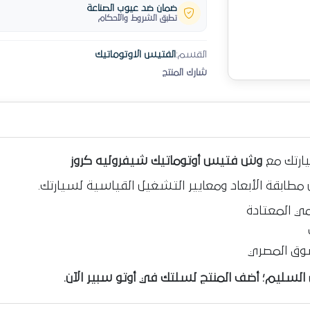
ضمان ضد عيوب الصناعة
تطبق الشروط والأحكام
القسم:
الفتيس الاوتوماتيك
شارك المنتج
يارتك مع
وش فتيس أوتوماتيك شيفروليه كروز
 مطابقة الأبعاد ومعايير التشغيل القياسية لسيارتك.
ي المعتادة
وق المصري
لسليم؛ أضف المنتج لسلتك في أوتو سبير الآن.