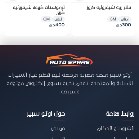
فلتر زيت شيفروليه كروز
ثرموستات كوعه شيفروليه
كروز
اصلى
GM
اصلى
GM
400
300
ج.م
ج.م
أوتو سبير منصة مصرية مرخصة لبيع قطع غيار السيارات
الأصلية والمعتمدة، تقدم تجربة تسوق إلكتروني موثوقة
وسريعة.
روابط هامة
حول اوتو سبير
الشروط والأحكام
من نحن