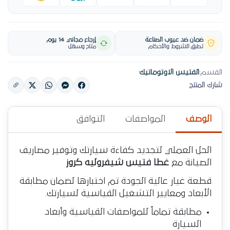
ضمان ضد عيوب الصناعة
إرجاع مجاني 14 يوم
تطبق الشروط والأحكام
متاح وسهل
القسم:
الفتيس الاوتوماتيك
شارك المنتج
الوصف
المواصفات
التوافق
الحل العملي لتجديد كفاءة سيارتك وتوفير مصاريف
الصيانة مع
غطا فتيس شيفروليه كروز
قطعة غيار عالية الجودة تم اختبارها لضمان مطابقة
الأبعاد ومعايير التشغيل القياسية لسيارتك.
مطابقة تماماً للمواصفات القياسية وأبعاد
السيارة