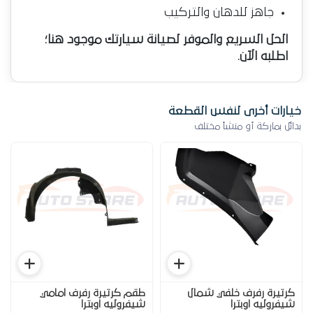
جاهز للدهان والتركيب
الحل السريع والموفر لصيانة سيارتك موجود هنا؛
اطلبه الآن.
خيارات أخرى لنفس القطعة
بدائل بماركة أو منشأ مختلف
كرتيرة رفرف خلفي شمال
طقم كرتيرة رفرف امامي
شيفروليه اوبترا
شيفروليه اوبترا