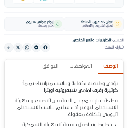
ضمان ضد عيوب الصناعة
إرجاع مجاني 14 يوم
تطبق الشروط والأحكام
متاح وسهل
القسم:
الكارتيرات والفبر الخارجي
شارك المنتج
الوصف
المواصفات
التوافق
يؤدي وظيفته بكفاءة ويناسب ميزانيتك تماماً:
كرتيرة رفرف امامي شيفروليه اوبترا
قطعة غيار يجمع بين الدقة في التصنيع وسهولة
الاستخدام لتوفير أداء سليم يناسب الاستخدام
اليومي بتكلفة معقولة.
خطوط وتفاصيل دقيقة لسهولة السمكرة