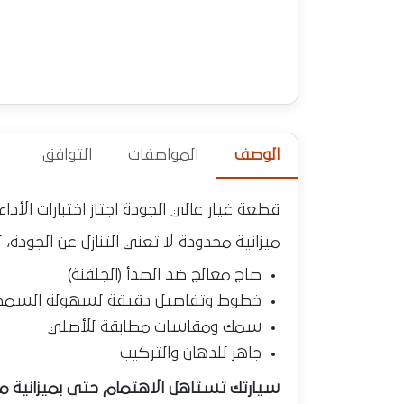
الوصف
المواصفات
التوافق
قطعة غيار عالي الجودة اجتاز اختبارات الأ
ميزانية محدودة لا تعني التنازل عن الجودة، له
صاج معالج ضد الصدأ (الجلفنة)
خطوط وتفاصيل دقيقة لسهولة السمك
سمك ومقاسات مطابقة للأصلي
جاهز للدهان والتركيب
سيارتك تستاهل الاهتمام حتى بميزانية مضب